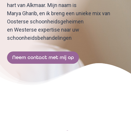
hart van Alkmaar. Mijn naam is
Marya Gharib, en ik breng een unieke mix van
Oosterse schoonheidsgeheimen
en Westerse expertise naar uw
schoonheidsbehandelingen
Neem contact met mij op