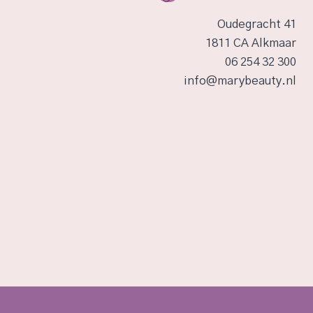
Oudegracht 41
1811 CA Alkmaar
‪06 254 32 300‬
info@marybeauty.nl